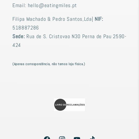
Email: hello@eatingmiles.pt
Filipa Machado & Pedro Santos,Lda|
NIF:
518887286
Sede:
Rua de S. Cristovao N30 Perna de Pau 2590-
424
(Apenas correspondência, não temos loja física.)