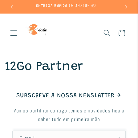
Saltar
 A 85€
ENTREGA RAPIDA EM 24/48H 📦
para o
conteúdo
Carrinho
12Go Partner
SUBSCREVE A NOSSA NEWSLATTER ✈
Vamos partilhar contigo temas e novidades fica a
saber tudo em primeira mão