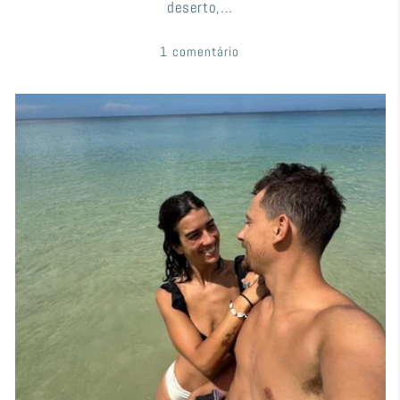
deserto,...
1 comentário