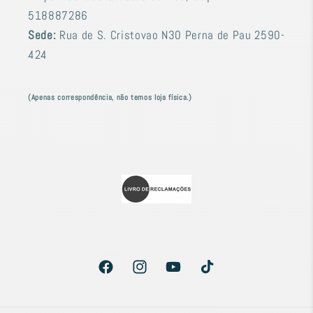
518887286
Sede:
Rua de S. Cristovao N30 Perna de Pau 2590-
424
(Apenas correspondência, não temos loja física.)
Facebook
Instagram
YouTube
TikTok